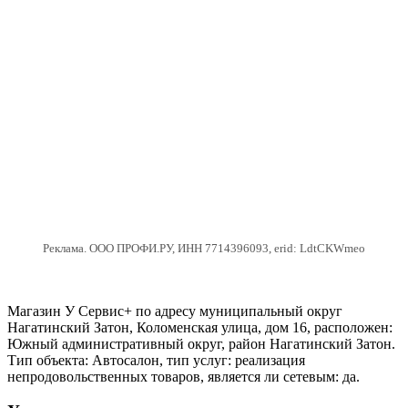
Реклама. ООО ПРОФИ.РУ, ИНН 7714396093, erid: LdtCKWmeo
Магазин У Сервис+ по адресу муниципальный округ
Нагатинский Затон, Коломенская улица, дом 16, расположен:
Южный административный округ, район Нагатинский Затон.
Тип объекта: Автосалон, тип услуг: реализация
непродовольственных товаров, является ли сетевым: да.