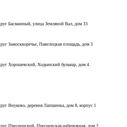
руг Басманный, улица Земляной Вал, дом 33
руг Замоскворечье, Павелецкая площадь, дом 3
руг Хорошевский, Ходынский бульвар, дом 4
уг Внуково, деревня Лапшинка, дом 8, корпус 1
руг Пресненский, Пресненская набережная, дом 2