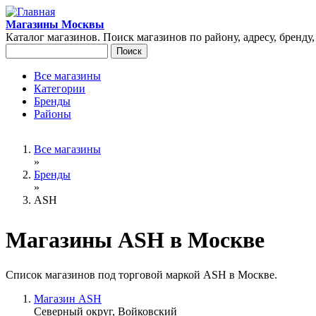
Перейти к основному содержанию
Магазины Москвы
Каталог магазинов. Поиск магазинов по району, адресу, бренду
Поиск
Форма поиска
Все магазины
Категории
Главное меню
Бренды
Районы
Вы здесь
Все магазины
»
Бренды
»
ASH
Магазины ASH в Москве
Список магазинов под торговой маркой ASH в Москве.
Магазин ASH
Северный округ, Войковский