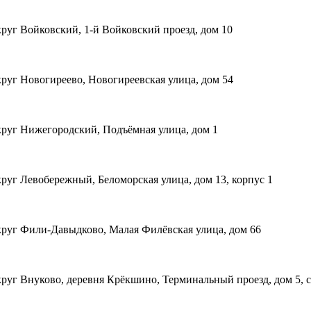
руг Войковский, 1-й Войковский проезд, дом 10
руг Новогиреево, Новогиреевская улица, дом 54
руг Нижегородский, Подъёмная улица, дом 1
руг Левобережный, Беломорская улица, дом 13, корпус 1
руг Фили-Давыдково, Малая Филёвская улица, дом 66
руг Внуково, деревня Крёкшино, Терминальный проезд, дом 5, с