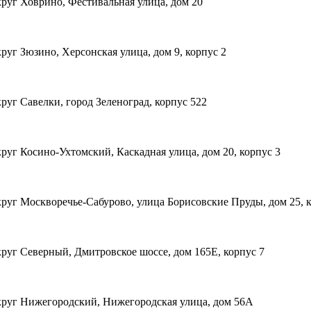
руг Ховрино, Фестивальная улица, дом 20
уг Зюзино, Херсонская улица, дом 9, корпус 2
уг Савелки, город Зеленоград, корпус 522
уг Косино-Ухтомский, Каскадная улица, дом 20, корпус 3
руг Москворечье-Сабурово, улица Борисовские Пруды, дом 25, к
руг Северный, Дмитровское шоссе, дом 165Е, корпус 7
круг Нижегородский, Нижегородская улица, дом 56А