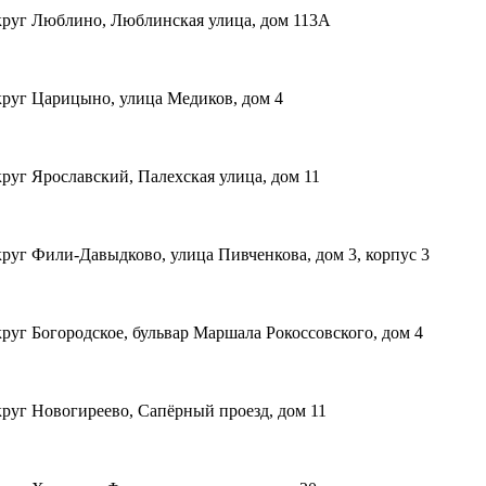
круг Люблино, Люблинская улица, дом 113А
руг Царицыно, улица Медиков, дом 4
руг Ярославский, Палехская улица, дом 11
руг Фили-Давыдково, улица Пивченкова, дом 3, корпус 3
уг Богородское, бульвар Маршала Рокоссовского, дом 4
руг Новогиреево, Сапёрный проезд, дом 11