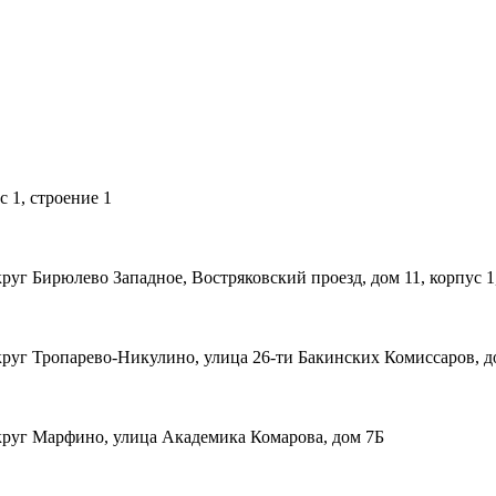
 1, строение 1
уг Бирюлево Западное, Востряковский проезд, дом 11, корпус 1,
уг Тропарево-Никулино, улица 26-ти Бакинских Комиссаров, до
круг Марфино, улица Академика Комарова, дом 7Б