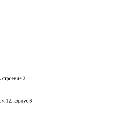
 строение 2
м 12, корпус 6