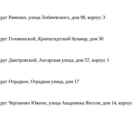
уг Раменки, улица Лобачевского, дом 98, корпус 3
руг Головинский, Кронштадтский бульвар, дом 30
уг Дмитровский, Ангарская улица, дом 57, корпус 1
руг Отрадное, Отрадная улица, дом 17
уг Чертаново Южное, улица Академика Янгеля, дом 14, корпус 