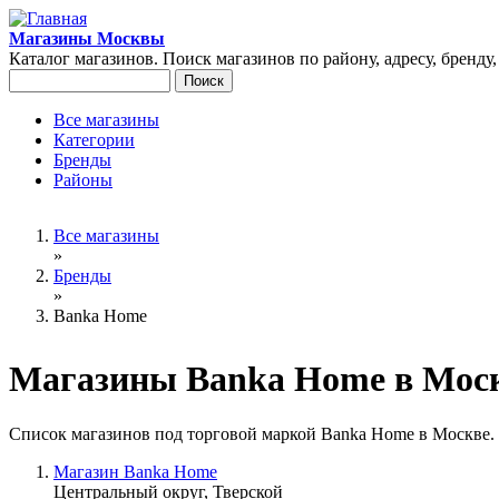
Перейти к основному содержанию
Магазины Москвы
Каталог магазинов. Поиск магазинов по району, адресу, бренду
Поиск
Форма поиска
Все магазины
Категории
Главное меню
Бренды
Районы
Вы здесь
Все магазины
»
Бренды
»
Banka Home
Магазины Banka Home в Мос
Список магазинов под торговой маркой Banka Home в Москве.
Магазин Banka Home
Центральный округ, Тверской