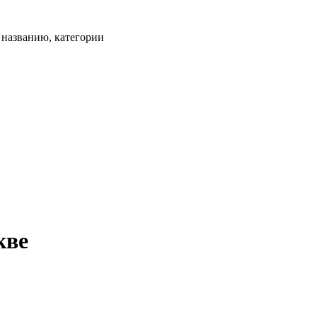
, названию, категории
кве