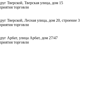
уг Тверской, Тверская улица, дом 15
приятия торговли
уг Тверской, Лесная улица, дом 20, строение 3
приятия торговли
уг Арбат, улица Арбат, дом 27/47
приятия торговли