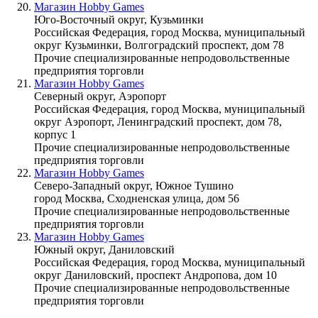
Магазин Hobby Games
Юго-Восточный округ, Кузьминки
Российская Федерация, город Москва, муниципальный
округ Кузьминки, Волгоградский проспект, дом 78
Прочие специализированные непродовольственные
предприятия торговли
Магазин Hobby Games
Северный округ, Аэропорт
Российская Федерация, город Москва, муниципальный
округ Аэропорт, Ленинградский проспект, дом 78,
корпус 1
Прочие специализированные непродовольственные
предприятия торговли
Магазин Hobby Games
Северо-Западный округ, Южное Тушино
город Москва, Сходненская улица, дом 56
Прочие специализированные непродовольственные
предприятия торговли
Магазин Hobby Games
Южный округ, Даниловский
Российская Федерация, город Москва, муниципальный
округ Даниловский, проспект Андропова, дом 10
Прочие специализированные непродовольственные
предприятия торговли