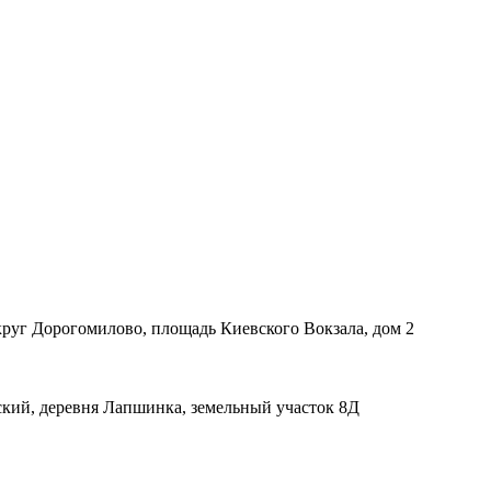
руг Дорогомилово, площадь Киевского Вокзала, дом 2
ский, деревня Лапшинка, земельный участок 8Д