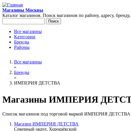
Перейти к основному содержанию
Магазины Москвы
Каталог магазинов. Поиск магазинов по району, адресу, бренду
Поиск
Форма поиска
Все магазины
Категории
Главное меню
Бренды
Районы
Вы здесь
Все магазины
»
Бренды
»
ИМПЕРИЯ ДЕТСТВА
Магазины ИМПЕРИЯ ДЕТСТВ
Список магазинов под торговой маркой ИМПЕРИЯ ДЕТСТВА 
Магазин ИМПЕРИЯ ДЕТСТВА
Северный округ, Хорошёвский