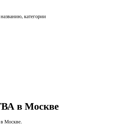
, названию, категории
А в Москве
в Москве.