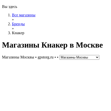
Вы здесь
Все магазины
»
Бренды
»
Кнакер
Магазины Кнакер в Москве
Магазины Москвы • gpstorg.ru •
•