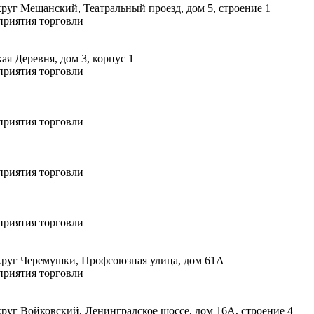
руг Мещанский, Театральный проезд, дом 5, строение 1
приятия торговли
я Деревня, дом 3, корпус 1
приятия торговли
приятия торговли
приятия торговли
приятия торговли
круг Черемушки, Профсоюзная улица, дом 61А
приятия торговли
руг Войковский, Ленинградское шоссе, дом 16А, строение 4