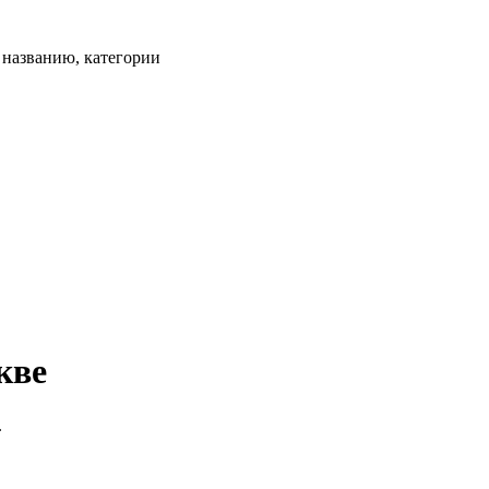
, названию, категории
кве
.