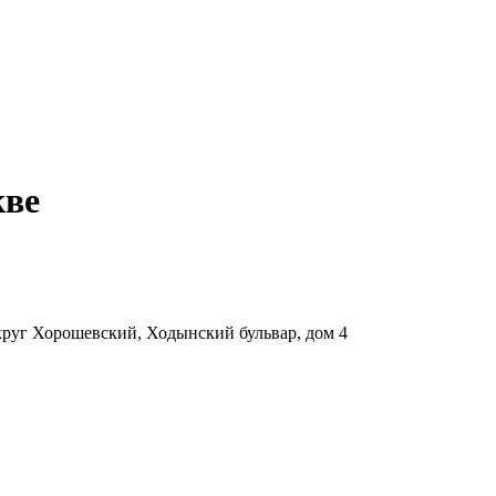
кве
руг Хорошевский, Ходынский бульвар, дом 4