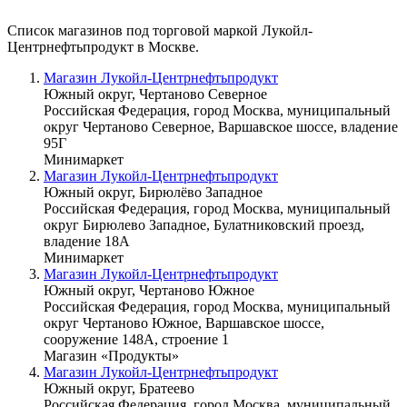
Список магазинов под торговой маркой Лукойл-
Центрнефтьпродукт в Москве.
Магазин Лукойл-Центрнефтьпродукт
Южный округ, Чертаново Северное
Российская Федерация, город Москва, муниципальный
округ Чертаново Северное, Варшавское шоссе, владение
95Г
Минимаркет
Магазин Лукойл-Центрнефтьпродукт
Южный округ, Бирюлёво Западное
Российская Федерация, город Москва, муниципальный
округ Бирюлево Западное, Булатниковский проезд,
владение 18А
Минимаркет
Магазин Лукойл-Центрнефтьпродукт
Южный округ, Чертаново Южное
Российская Федерация, город Москва, муниципальный
округ Чертаново Южное, Варшавское шоссе,
сооружение 148А, строение 1
Магазин «Продукты»
Магазин Лукойл-Центрнефтьпродукт
Южный округ, Братеево
Российская Федерация, город Москва, муниципальный