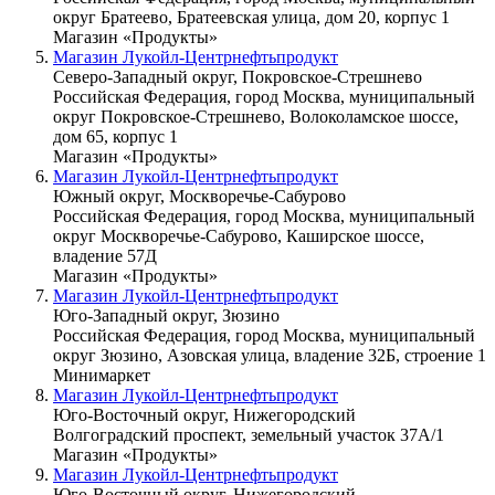
округ Братеево, Братеевская улица, дом 20, корпус 1
Магазин «Продукты»
Магазин Лукойл-Центрнефтьпродукт
Северо-Западный округ, Покровское-Стрешнево
Российская Федерация, город Москва, муниципальный
округ Покровское-Стрешнево, Волоколамское шоссе,
дом 65, корпус 1
Магазин «Продукты»
Магазин Лукойл-Центрнефтьпродукт
Южный округ, Москворечье-Сабурово
Российская Федерация, город Москва, муниципальный
округ Москворечье-Сабурово, Каширское шоссе,
владение 57Д
Магазин «Продукты»
Магазин Лукойл-Центрнефтьпродукт
Юго-Западный округ, Зюзино
Российская Федерация, город Москва, муниципальный
округ Зюзино, Азовская улица, владение 32Б, строение 1
Минимаркет
Магазин Лукойл-Центрнефтьпродукт
Юго-Восточный округ, Нижегородский
Волгоградский проспект, земельный участок 37А/1
Магазин «Продукты»
Магазин Лукойл-Центрнефтьпродукт
Юго-Восточный округ, Нижегородский