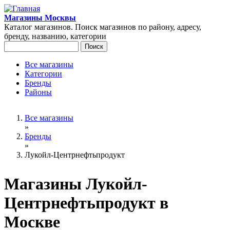
Перейти к основному содержанию
Магазины Москвы
Каталог магазинов. Поиск магазинов по району, адресу,
бренду, названию, категории
Поиск
Форма поиска
Все магазины
Категории
Главное меню
Бренды
Районы
Вы здесь
Все магазины
»
Бренды
»
Лукойл-Центрнефтьпродукт
Магазины Лукойл-
Центрнефтьпродукт в
Москве