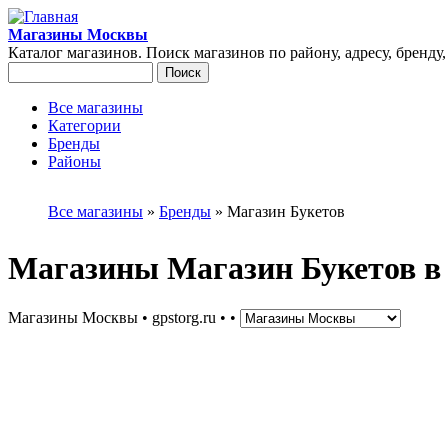
Перейти к основному содержанию
Магазины Москвы
Каталог магазинов. Поиск магазинов по району, адресу, бренду
Поиск
Форма поиска
Все магазины
Категории
Главное меню
Бренды
Районы
Вы здесь
Все магазины
»
Бренды
»
Магазин Букетов
Магазины Магазин Букетов в
Магазины Москвы • gpstorg.ru •
•