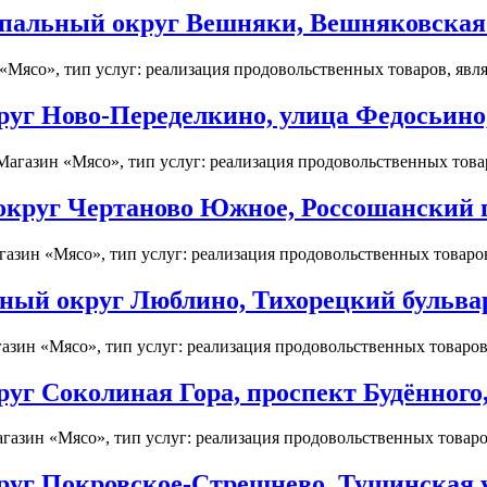
пальный округ Вешняки, Вешняковская 
Мясо», тип услуг: реализация продовольственных товаров, являе
уг Ново-Переделкино, улица Федосьино,
агазин «Мясо», тип услуг: реализация продовольственных товаро
круг Чертаново Южное, Россошанский п
зин «Мясо», тип услуг: реализация продовольственных товаров,
ый округ Люблино, Тихорецкий бульвар,
зин «Мясо», тип услуг: реализация продовольственных товаров, 
г Соколиная Гора, проспект Будённого,
газин «Мясо», тип услуг: реализация продовольственных товаров
уг Покровское-Стрешнево, Тушинская у