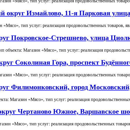
азин «Мясо», тип услуг: реализация продовольственных товаров,
округ Измайлово, 11-я Парковая улица,
 «Мясо», тип услуг: реализация продовольственных товаров, явл
уг Покровское-Стрешнево, улица Циолко
 объекта: Магазин «Мясо», тип услуг: реализация продовольств
уг Соколиная Гора, проспект Будённого,
газин «Мясо», тип услуг: реализация продовольственных товаров
г Филимонковский, город Московский, 1
та: Магазин «Мясо», тип услуг: реализация продовольственных т
круг Чертаново Южное, Варшавское шос
зин «Мясо», тип услуг: реализация продовольственных товаров,