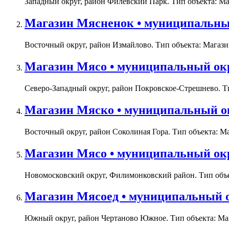
Западный округ, район Филёвский Парк. Тип объекта: Маг
Магазин Мясненок • муниципальный 
Восточный округ, район Измайлово. Тип объекта: Магазин
Магазин Мясо • муниципальный окр
Северо-Западный округ, район Покровское-Стрешнево. Тип
Магазин Мяско • муниципальный окр
Восточный округ, район Соколиная Гора. Тип объекта: Ма
Магазин Мясо • муниципальный окру
Новомосковский округ, Филимонковский район. Тип объек
Магазин Мясоед • муниципальный о
Южный округ, район Чертаново Южное. Тип объекта: Мага