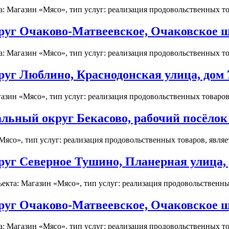
: Магазин «Мясо», тип услуг: реализация продовольственных тов
г Очаково-Матвеевское, Очаковское шос
: Магазин «Мясо», тип услуг: реализация продовольственных тов
г Люблино, Краснодонская улица, дом 7/
зин «Мясо», тип услуг: реализация продовольственных товаров, 
льный округ Бекасово, рабочий посёлок
Мясо», тип услуг: реализация продовольственных товаров, являет
уг Северное Тушино, Планерная улица, 
кта: Магазин «Мясо», тип услуг: реализация продовольственных 
г Очаково-Матвеевское, Очаковское шос
: Магазин «Мясо», тип услуг: реализация продовольственных тов