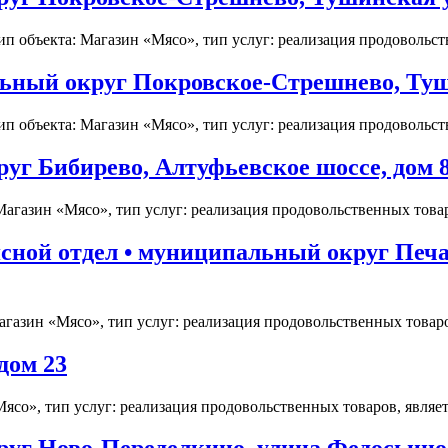
 объекта: Магазин «Мясо», тип услуг: реализация продовольств
ный округ Покровское-Стрешнево, Тушин
 объекта: Магазин «Мясо», тип услуг: реализация продовольств
уг Бибирево, Алтуфьевское шоссе, дом 
агазин «Мясо», тип услуг: реализация продовольственных товаро
сной отдел • муниципальный округ Печа
азин «Мясо», тип услуг: реализация продовольственных товаров
дом 23
ясо», тип услуг: реализация продовольственных товаров, являетс