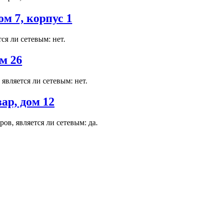
м 7, корпус 1
я ли сетевым: нет.
м 26
является ли сетевым: нет.
ар, дом 12
в, является ли сетевым: да.