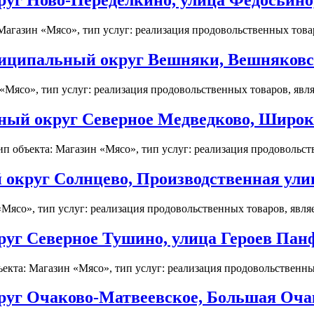
уг Ново-Переделкино, улица Федосьино,
агазин «Мясо», тип услуг: реализация продовольственных товаро
ниципальный округ Вешняки, Вешняковск
Мясо», тип услуг: реализация продовольственных товаров, являе
ный округ Северное Медведково, Широка
 объекта: Магазин «Мясо», тип услуг: реализация продовольств
круг Солнцево, Производственная улица
Мясо», тип услуг: реализация продовольственных товаров, являе
г Северное Тушино, улица Героев Панфи
кта: Магазин «Мясо», тип услуг: реализация продовольственных 
уг Очаково-Матвеевское, Большая Очак