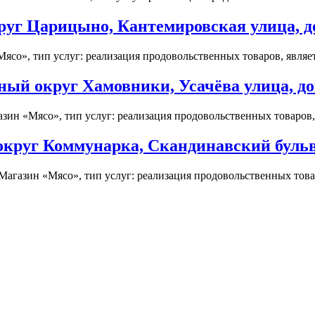
уг Царицыно, Кантемировская улица, до
со», тип услуг: реализация продовольственных товаров, являетс
ый округ Хамовники, Усачёва улица, до
ин «Мясо», тип услуг: реализация продовольственных товаров, 
круг Коммунарка, Скандинавский бульв
агазин «Мясо», тип услуг: реализация продовольственных товаро