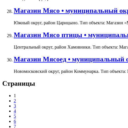
Магазин Мясо • муниципальный окр
Южный округ, район Царицыно. Тип объекта: Магазин «Мя
Магазин Мясо птицы • муниципальн
Центральный округ, район Хамовники. Тип объекта: Магаз
Магазин Мясоед • муниципальный о
Новомосковский округ, район Коммунарка. Тип объекта: М
Страницы
1
2
3
4
5
6
7