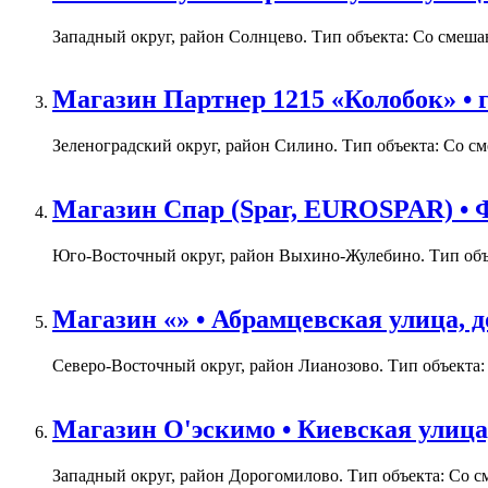
Западный округ, район Солнцево. Тип объекта: Со смешан
Магазин Партнер 1215 «Колобок» • г
Зеленоградский округ, район Силино. Тип объекта: Со см
Магазин Спар (Spar, EUROSPAR) • Ф
Юго-Восточный округ, район Выхино-Жулебино. Тип объек
Магазин «» • Абрамцевская улица, д
Северо-Восточный округ, район Лианозово. Тип объекта:
Магазин О'эскимо • Киевская улица,
Западный округ, район Дорогомилово. Тип объекта: Со с