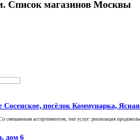
. Список магазинов Москвы
 Сосенское, посёлок Коммунарка, Ясная 
Со смешанным ассортиментом, тип услуг: реализация продовольст
, дом 6