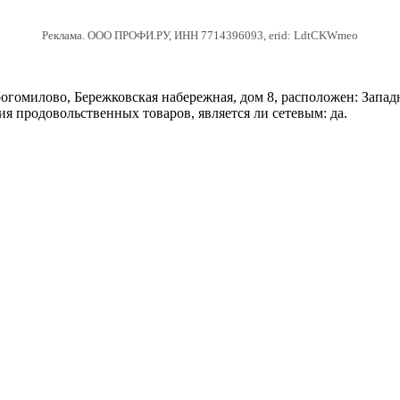
Реклама. ООО ПРОФИ.РУ, ИНН 7714396093, erid: LdtCKWmeo
гомилово, Бережковская набережная, дом 8, расположен: Запа
ия продовольственных товаров, является ли сетевым: да.