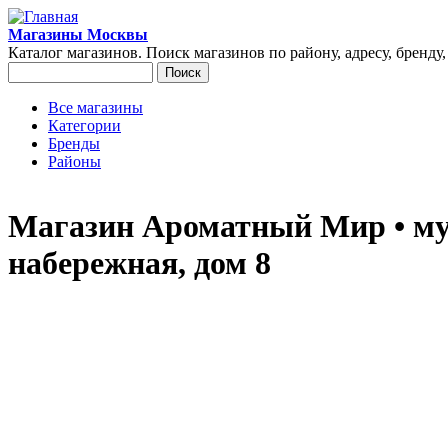
Перейти к основному содержанию
Магазины Москвы
Каталог магазинов. Поиск магазинов по району, адресу, бренду
Поиск
Форма поиска
Все магазины
Категории
Главное меню
Бренды
Районы
Магазин Ароматный Мир • му
набережная, дом 8