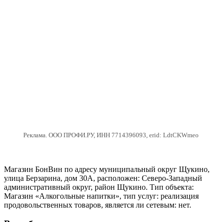
Реклама. ООО ПРОФИ.РУ, ИНН 7714396093, erid: LdtCKWmeo
Магазин БонВин по адресу муниципальный округ Щукино,
улица Берзарина, дом 30А, расположен: Северо-Западный
административный округ, район Щукино. Тип объекта:
Магазин «Алкогольные напитки», тип услуг: реализация
продовольственных товаров, является ли сетевым: нет.