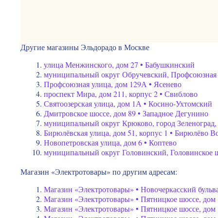
Другие магазины Эльдорадо в Москве
улица Менжинского, дом 27 • Бабушкинский
муниципальный округ Обручевский, Профсоюзная у
Профсоюзная улица, дом 129А • Ясенево
проспект Мира, дом 211, корпус 2 • Свиблово
Святоозерская улица, дом 1А • Косино-Ухтомский
Дмитровское шоссе, дом 89 • Западное Дегунино
муниципальный округ Крюково, город Зеленоград,
Бирюлёвская улица, дом 51, корпус 1 • Бирюлёво В
Новопетровская улица, дом 6 • Коптево
муниципальный округ Головинский, Головинское шо
Магазин «Электротовары» по другим адресам:
Магазин «Электротовары» • Новочеркасский бульвар
Магазин «Электротовары» • Пятницкое шоссе, дом 
Магазин «Электротовары» • Пятницкое шоссе, дом 