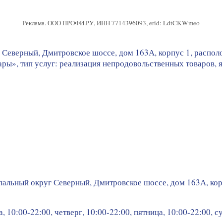
Реклама. ООО ПРОФИ.РУ, ИНН 7714396093, erid: LdtCKWmeo
 Северный, Дмитровское шоссе, дом 163А, корпус 1, распо
ры», тип услуг: реализация непродовольственных товаров, яв
пальный округ Северный, Дмитровское шоссе, дом 163А, кор
, 10:00-22:00, четверг, 10:00-22:00, пятница, 10:00-22:00, с