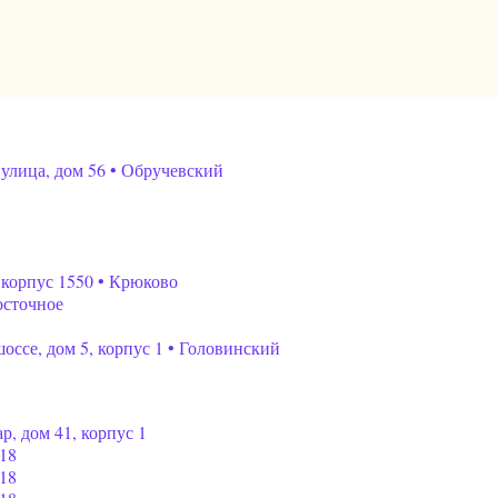
лица, дом 56 • Обручевский
 корпус 1550 • Крюково
осточное
ссе, дом 5, корпус 1 • Головинский
, дом 41, корпус 1
18
18