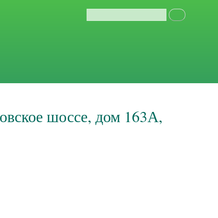
вское шоссе, дом 163А,