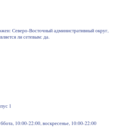
ложен: Северо-Восточный административный округ,
ляется ли сетевым: да.
пус 1
уббота, 10:00-22:00, воскресенье, 10:00-22:00