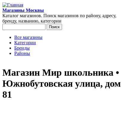
Перейти к основному содержанию
Магазины Москвы
Каталог магазинов. Поиск магазинов по району, адресу,
бренду, названию, категории
Поиск
Форма поиска
Все магазины
Категории
Главное меню
Бренды
Районы
Магазин Мир школьника •
Южнобутовская улица, дом
81