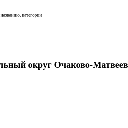
, названию, категории
ьный округ Очаково-Матвеевск