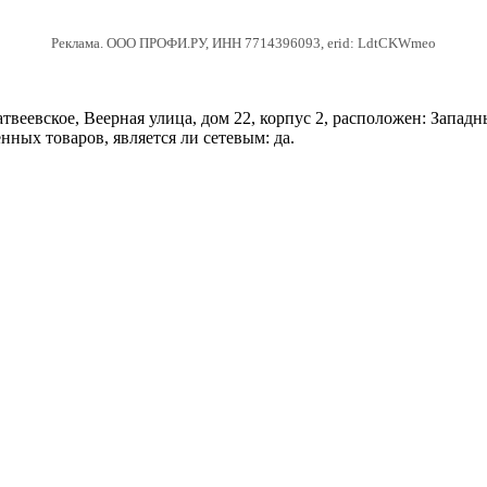
Реклама. ООО ПРОФИ.РУ, ИНН 7714396093, erid: LdtCKWmeo
еевское, Веерная улица, дом 22, корпус 2, расположен: Запад
нных товаров, является ли сетевым: да.