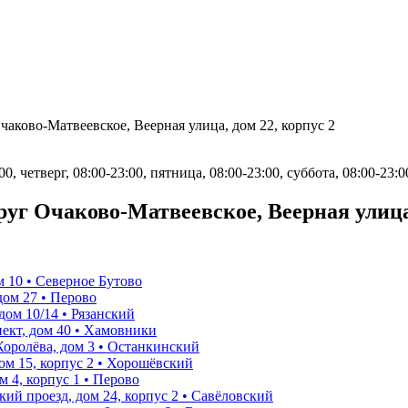
аково-Матвеевское, Веерная улица, дом 22, корпус 2
0, четверг, 08:00-23:00, пятница, 08:00-23:00, суббота, 08:00-23:0
г Очаково-Матвеевское, Веерная улица,
 10 • Северное Бутово
дом 27 • Перово
ом 10/14 • Рязанский
кт, дом 40 • Хамовники
оролёва, дом 3 • Останкинский
м 15, корпус 2 • Хорошёвский
 4, корпус 1 • Перово
й проезд, дом 24, корпус 2 • Савёловский