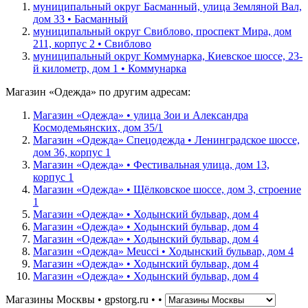
муниципальный округ Басманный, улица Земляной Вал,
дом 33 • Басманный
муниципальный округ Свиблово, проспект Мира, дом
211, корпус 2 • Свиблово
муниципальный округ Коммунарка, Киевское шоссе, 23-
й километр, дом 1 • Коммунарка
Магазин «Одежда» по другим адресам:
Магазин «Одежда» • улица Зои и Александра
Космодемьянских, дом 35/1
Магазин «Одежда» Спецодежда • Ленинградское шоссе,
дом 36, корпус 1
Магазин «Одежда» • Фестивальная улица, дом 13,
корпус 1
Магазин «Одежда» • Щёлковское шоссе, дом 3, строение
1
Магазин «Одежда» • Ходынский бульвар, дом 4
Магазин «Одежда» • Ходынский бульвар, дом 4
Магазин «Одежда» • Ходынский бульвар, дом 4
Магазин «Одежда» Meucci • Ходынский бульвар, дом 4
Магазин «Одежда» • Ходынский бульвар, дом 4
Магазин «Одежда» • Ходынский бульвар, дом 4
Магазины Москвы • gpstorg.ru •
•