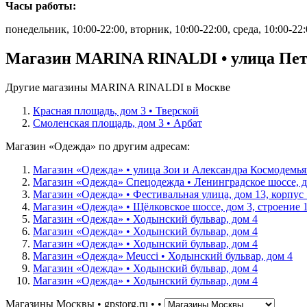
Часы работы:
понедельник, 10:00-22:00, вторник, 10:00-22:00, среда, 10:00-22:0
Магазин MARINA RINALDI • улица Петр
Другие магазины MARINA RINALDI в Москве
Красная площадь, дом 3 • Тверской
Смоленская площадь, дом 3 • Арбат
Магазин «Одежда» по другим адресам:
Магазин «Одежда» • улица Зои и Александра Космодемья
Магазин «Одежда» Спецодежда • Ленинградское шоссе, до
Магазин «Одежда» • Фестивальная улица, дом 13, корпус 
Магазин «Одежда» • Щёлковское шоссе, дом 3, строение 
Магазин «Одежда» • Ходынский бульвар, дом 4
Магазин «Одежда» • Ходынский бульвар, дом 4
Магазин «Одежда» • Ходынский бульвар, дом 4
Магазин «Одежда» Meucci • Ходынский бульвар, дом 4
Магазин «Одежда» • Ходынский бульвар, дом 4
Магазин «Одежда» • Ходынский бульвар, дом 4
Магазины Москвы • gpstorg.ru •
•