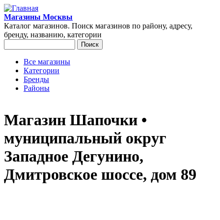
Перейти к основному содержанию
Магазины Москвы
Каталог магазинов. Поиск магазинов по району, адресу,
бренду, названию, категории
Поиск
Форма поиска
Все магазины
Категории
Главное меню
Бренды
Районы
Магазин Шапочки •
муниципальный округ
Западное Дегунино,
Дмитровское шоссе, дом 89