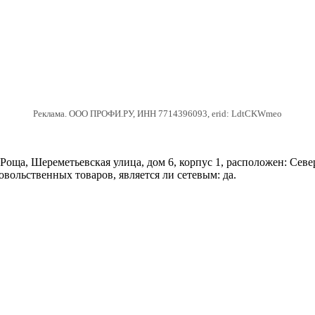
Реклама. ООО ПРОФИ.РУ, ИНН 7714396093, erid: LdtCKWmeo
оща, Шереметьевская улица, дом 6, корпус 1, расположен: Сев
вольственных товаров, является ли сетевым: да.