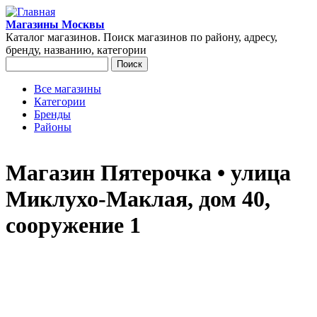
Перейти к основному содержанию
Магазины Москвы
Каталог магазинов. Поиск магазинов по району, адресу,
бренду, названию, категории
Поиск
Форма поиска
Все магазины
Категории
Главное меню
Бренды
Районы
Магазин Пятерочка • улица
Миклухо-Маклая, дом 40,
сооружение 1