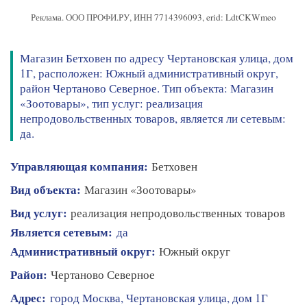
Реклама. ООО ПРОФИ.РУ, ИНН 7714396093, erid: LdtCKWmeo
Магазин Бетховен по адресу Чертановская улица, дом
1Г, расположен: Южный административный округ,
район Чертаново Северное. Тип объекта: Магазин
«Зоотовары», тип услуг: реализация
непродовольственных товаров, является ли сетевым:
да.
Управляющая компания:
Бетховен
Вид объекта:
Магазин «Зоотовары»
Вид услуг:
реализация непродовольственных товаров
Является сетевым:
да
Административный округ:
Южный округ
Район:
Чертаново Северное
Адрес:
город Москва, Чертановская улица, дом 1Г