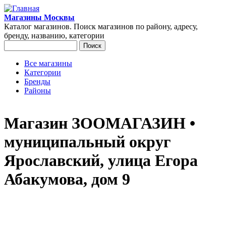
Перейти к основному содержанию
Магазины Москвы
Каталог магазинов. Поиск магазинов по району, адресу,
бренду, названию, категории
Поиск
Форма поиска
Все магазины
Категории
Главное меню
Бренды
Районы
Магазин ЗООМАГАЗИН •
муниципальный округ
Ярославский, улица Егора
Абакумова, дом 9