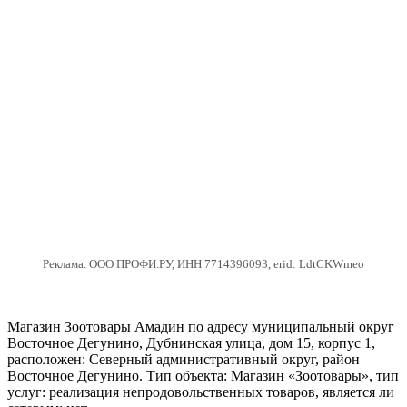
Реклама. ООО ПРОФИ.РУ, ИНН 7714396093, erid: LdtCKWmeo
Магазин Зоотовары Амадин по адресу муниципальный округ
Восточное Дегунино, Дубнинская улица, дом 15, корпус 1,
расположен: Северный административный округ, район
Восточное Дегунино. Тип объекта: Магазин «Зоотовары», тип
услуг: реализация непродовольственных товаров, является ли