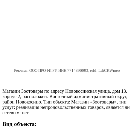
Реклама. ООО ПРОФИ.РУ, ИНН 7714396093, erid: LdtCKWmeo
Магазин Зоотовары по адресу Новокосинская улица, дом 13,
корпус 2, расположен: Восточный административный округ,
район Новокосино. Тип объекта: Магазин «Зоотовары», тип
услуг: реализация непродовольственных товаров, является ли
сетевым: нет.
Вид объекта: