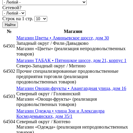
Сетевой?
Строк на 1 стр.
№
Магазин
Магазин Цветы • Аминьевское шоссе, дом 30
Западный округ / Фили-Давыдково
64501
Магазин «Цветы» (реализация непродовольственных
товаров)
Магазин ТАБАК • Пятницкое шоссе, дом 21, корпус 1
Северо-Западный округ / Митино
64502
Прочие специализированные продовольственные
предприятия торговли (реализация
продовольственных товаров)
Магазин Овощи-фрукты • Авангардная улица, дом 16
Северный округ / Головинский
64503
Магазин «Овощи-фрукты» (реализация
продовольственных товаров)
Магазин Одежда • улица Зои и Александра
Космодемьянских, дом 35/1
64504
Северный округ / Коптево
Магазин «Одежда» (реализация непродовольственных
товаров)