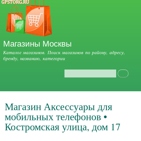
Перейти к
основному
содержанию
Магазины Москвы
Каталог магазинов. Поиск магазинов по району, адресу,
бренду, названию, категории
Поиск
Форма поиска
Главное меню
Магазин Аксессуары для
мобильных телефонов •
Костромская улица, дом 17