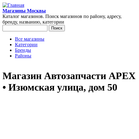
Перейти к основному содержанию
Магазины Москвы
Каталог магазинов. Поиск магазинов по району, адресу,
бренду, названию, категории
Поиск
Форма поиска
Все магазины
Категории
Главное меню
Бренды
Районы
Магазин Автозапчасти APEX
• Изюмская улица, дом 50