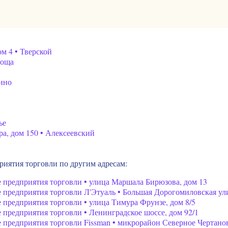
м 4 • Тверской
Роща
лино
ье
а, дом 150 • Алексеевский
иятия торговли по другим адресам:
предприятия торговли • улица Маршала Бирюзова, дом 13
предприятия торговли Л'Этуаль • Большая Дорогомиловская ули
предприятия торговли • улица Тимура Фрунзе, дом 8/5
предприятия торговли • Ленинградское шоссе, дом 92/1
предприятия торговли Fissman • микрорайон Северное Чертано