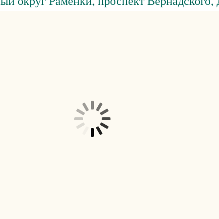
ный округ Раменки, проспект Вернадского,