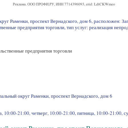
Реклама. ООО ПРОФИ.РУ, ИНН 7714396093, erid: LdtCKWmeo
круг Раменки, проспект Вернадского, дом 6, расположен: З
енные предприятия торговли, тип услуг: реализация непродо
льственные предприятия торговли
альный округ Раменки, проспект Вернадского, дом 6
, 10:00-21:00, четверг, 10:00-21:00, пятница, 10:00-21:00, с