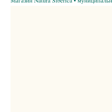
Магазин Natura Siberica • муниципаль