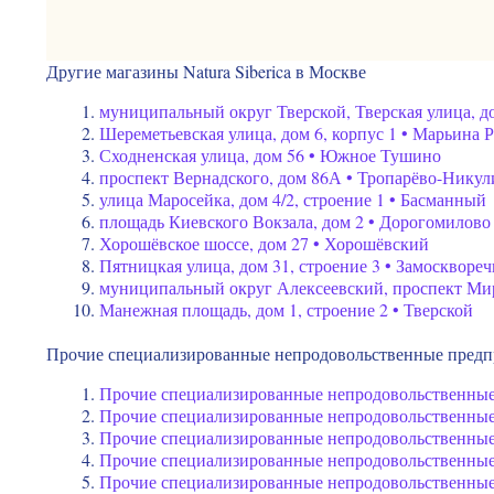
Другие магазины Natura Siberica в Москве
муниципальный округ Тверской, Тверская улица, до
Шереметьевская улица, дом 6, корпус 1 • Марьина 
Сходненская улица, дом 56 • Южное Тушино
проспект Вернадского, дом 86А • Тропарёво-Нику
улица Маросейка, дом 4/2, строение 1 • Басманный
площадь Киевского Вокзала, дом 2 • Дорогомилово
Хорошёвское шоссе, дом 27 • Хорошёвский
Пятницкая улица, дом 31, строение 3 • Замосквореч
муниципальный округ Алексеевский, проспект Мир
Манежная площадь, дом 1, строение 2 • Тверской
Прочие специализированные непродовольственные предпр
Прочие специализированные непродовольственные 
Прочие специализированные непродовольственные 
Прочие специализированные непродовольственные 
Прочие специализированные непродовольственные 
Прочие специализированные непродовольственные 