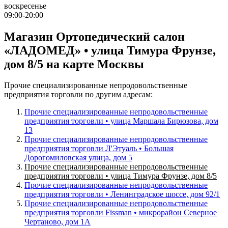
воскресенье
09:00-20:00
Магазин Ортопедический салон
«ЛАДОМЕД» • улица Тимура Фрунзе,
дом 8/5 на карте Москвы
Прочие специализированные непродовольственные
предприятия торговли по другим адресам:
Прочие специализированные непродовольственные
предприятия торговли • улица Маршала Бирюзова, дом
13
Прочие специализированные непродовольственные
предприятия торговли Л'Этуаль • Большая
Дорогомиловская улица, дом 5
Прочие специализированные непродовольственные
предприятия торговли • улица Тимура Фрунзе, дом 8/5
Прочие специализированные непродовольственные
предприятия торговли • Ленинградское шоссе, дом 92/1
Прочие специализированные непродовольственные
предприятия торговли Fissman • микрорайон Северное
Чертаново, дом 1А