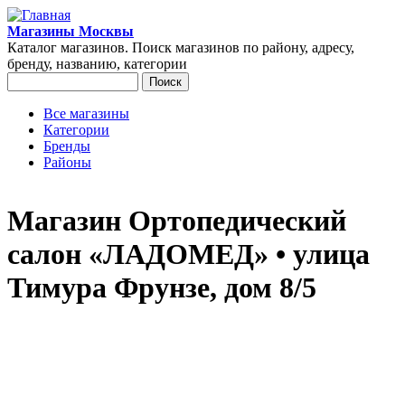
Перейти к основному содержанию
Магазины Москвы
Каталог магазинов. Поиск магазинов по району, адресу,
бренду, названию, категории
Поиск
Форма поиска
Все магазины
Категории
Главное меню
Бренды
Районы
Магазин Ортопедический
салон «ЛАДОМЕД» • улица
Тимура Фрунзе, дом 8/5