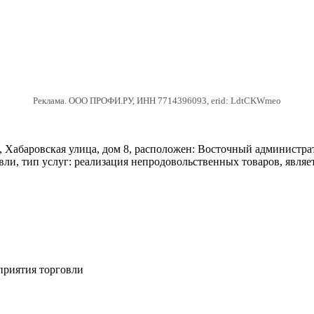
Реклама. ООО ПРОФИ.РУ, ИНН 7714396093, erid: LdtCKWmeo
Хабаровская улица, дом 8, расположен: Восточный администрат
, тип услуг: реализация непродовольственных товаров, являетс
приятия торговли