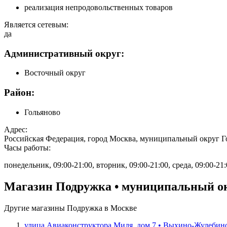
реализация непродовольственных товаров
Является сетевым:
да
Административный округ:
Восточный округ
Район:
Гольяново
Адрес:
Российская Федерация, город Москва, муниципальный округ Го
Часы работы:
понедельник, 09:00-21:00, вторник, 09:00-21:00, среда, 09:00-21:0
Магазин Подружка • муниципальный окр
Другие магазины Подружка в Москве
улица Авиаконструктора Миля, дом 7 • Выхино-Жулебин