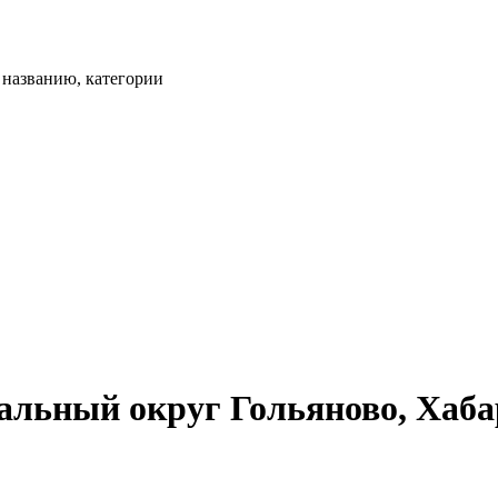
, названию, категории
льный округ Гольяново, Хабар