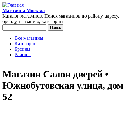
Перейти к основному содержанию
Магазины Москвы
Каталог магазинов. Поиск магазинов по району, адресу,
бренду, названию, категории
Поиск
Форма поиска
Все магазины
Категории
Главное меню
Бренды
Районы
Магазин Салон дверей •
Южнобутовская улица, дом
52