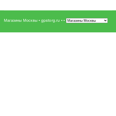
Магазины Москвы • gpstorg.ru •
•