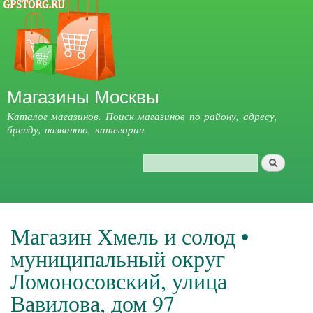
Перейти к
основному
содержанию
Магазины Москвы
Каталог магазинов. Поиск магазинов по району, адресу,
бренду, названию, категории
Поиск
Форма поиска
Главное меню
Магазин Хмель и солод •
муниципальный округ
Ломоносовский, улица
Вавилова, дом 97