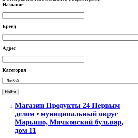
Название
Бренд
Адрес
Категория
Магазин Продукты 24 Первым
делом • муниципальный округ
Марьино, Мячковский бульвар,
дом 11