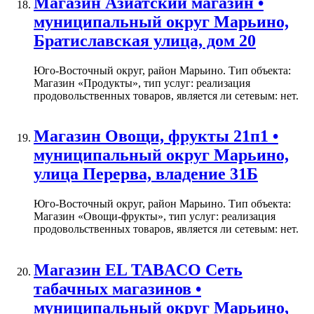
Магазин Азиатский магазин •
муниципальный округ Марьино,
Братиславская улица, дом 20
Юго-Восточный округ, район Марьино. Тип объекта:
Магазин «Продукты», тип услуг: реализация
продовольственных товаров, является ли сетевым: нет.
Магазин Овощи, фрукты 21п1 •
муниципальный округ Марьино,
улица Перерва, владение 31Б
Юго-Восточный округ, район Марьино. Тип объекта:
Магазин «Овощи-фрукты», тип услуг: реализация
продовольственных товаров, является ли сетевым: нет.
Магазин EL TABACO Сеть
табачных магазинов •
муниципальный округ Марьино,