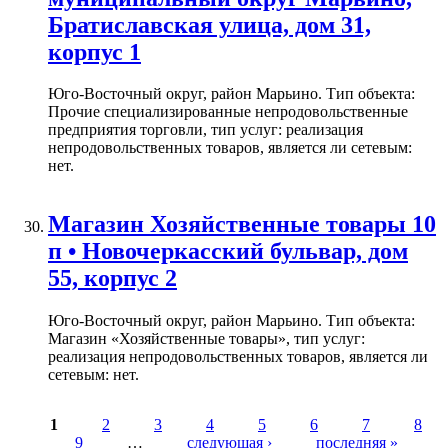
Братиславская улица, дом 31,
корпус 1
Юго-Восточный округ, район Марьино. Тип объекта:
Прочие специализированные непродовольственные
предприятия торговли, тип услуг: реализация
непродовольственных товаров, является ли сетевым:
нет.
Магазин Хозяйственные товары 10
п • Новочеркасский бульвар, дом
55, корпус 2
Юго-Восточный округ, район Марьино. Тип объекта:
Магазин «Хозяйственные товары», тип услуг:
реализация непродовольственных товаров, является ли
сетевым: нет.
1
2
3
4
5
6
7
8
9
…
следующая ›
последняя »