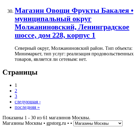
Магазин Овощи Фрукты Бакалея •
муниципальный округ
Молжаниновский, Ленинградское
шоссе, дом 228, корпус 1
Северный округ, Молжаниновский район. Тип объекта:
Минимаркет, тип услуг: реализация продовольственных
товаров, является ли сетевым: нет.
Страницы
1
2
3
следующая ›
последняя »
Показаны 1 - 30 из 61 магазинов Москвы.
Магазины Москвы • gpstorg.ru •
•