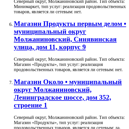
Северный округ, Молжаниновский район. Тип объекта:
Минимаркет, тип услуг: реализация продовольственных
товаров, является ли сетевым: нет.
Магазин Продукты первым делом •
муниципальный округ
Молжаниновский, Синявинская
улица, дом 11, корпус 9
Северный округ, Молжаниновский район. Тип объекта:
Магазин «Продукты», тип услуг: реализация
продовольственных товаров, является ли сетевым: нет.
Магазин Около • муниципальный
округ Молжаниновский,
Ленинградское шоссе, дом 352,
строение 1
Северный округ, Молжаниновский район. Тип объекта:
Магазин «Продукты», тип услуг: реализация
продовольственных товаров, является ли сетевым: да.