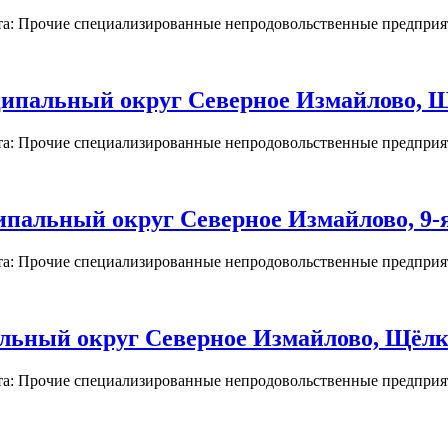
та: Прочие специализированные непродовольственные предприят
пальный округ Северное Измайлово, Щё
та: Прочие специализированные непродовольственные предприят
пальный округ Северное Измайлово, 9-я 
та: Прочие специализированные непродовольственные предприят
ьный округ Северное Измайлово, Щёлко
та: Прочие специализированные непродовольственные предприят