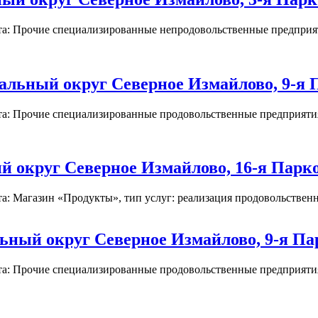
та: Прочие специализированные непродовольственные предприят
льный округ Северное Измайлово, 9-я Па
та: Прочие специализированные продовольственные предприятия 
округ Северное Измайлово, 16-я Парков
: Магазин «Продукты», тип услуг: реализация продовольственны
ный округ Северное Измайлово, 9-я Парк
та: Прочие специализированные продовольственные предприятия 