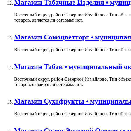
Магазин Табачные Изделия • муници
Восточный округ, район Северное Измайлово. Тип объек
товаров, является ли сетевым: нет.
Магазин Союзцветторг • муниципал
Восточный округ, район Северное Измайлово. Тип объекта
Магазин Табак • муниципальный окр
Восточный округ, район Северное Измайлово. Тип объек
товаров, является ли сетевым: нет.
Магазин Сухофрукты • муниципальн
Восточный округ, район Северное Измайлово. Тип объект
Магазин Салон Элитной Одежды • м