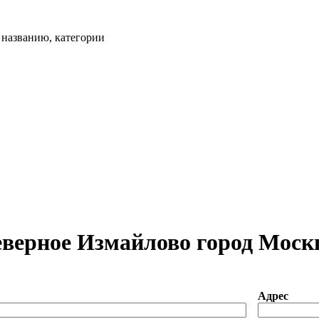
, названию, категории
еверное Измайлово город Моск
Адрес