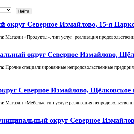
округ Северное Измайлово, 15-я Паркова
: Магазин «Продукты», тип услуг: реализация продовольственны
льный округ Северное Измайлово, Щёлко
та: Прочие специализированные непродовольственные предприят
руг Северное Измайлово, Щёлковское шо
: Магазин «Мебель», тип услуг: реализация непродовольственных
униципальный округ Северное Измайлово