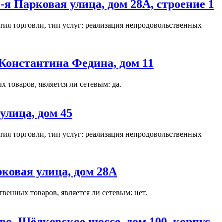
я Парковая улица, дом 28А, строение 1
ия торговли, тип услуг: реализация непродовольственных
Константина Федина, дом 11
 товаров, является ли сетевым: да.
улица, дом 45
ия торговли, тип услуг: реализация непродовольственных
ковая улица, дом 28А
енных товаров, является ли сетевым: нет.
, Щёлковское шоссе, дом 100, корпус