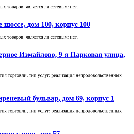
х товаров, является ли сетевым: нет.
оссе, дом 100, корпус 100
х товаров, является ли сетевым: нет.
рное Измайлово, 9-я Парковая улица,
ия торговли, тип услуг: реализация непродовольственных
еневый бульвар, дом 69, корпус 1
ия торговли, тип услуг: реализация непродовольственных
вая улица, дом 57