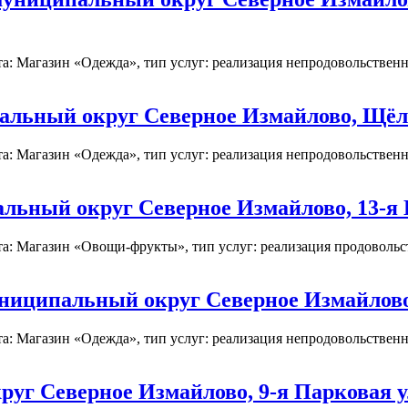
: Магазин «Одежда», тип услуг: реализация непродовольственны
льный округ Северное Измайлово, Щёлко
: Магазин «Одежда», тип услуг: реализация непродовольственны
ный округ Северное Измайлово, 13-я Па
а: Магазин «Овощи-фрукты», тип услуг: реализация продовольств
иципальный округ Северное Измайлово, 
: Магазин «Одежда», тип услуг: реализация непродовольственны
уг Северное Измайлово, 9-я Парковая ул