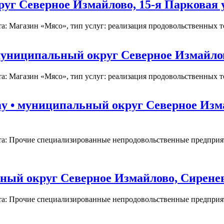
г Северное Измайлово, 15-я Парковая ул
: Магазин «Мясо», тип услуг: реализация продовольственных тов
муниципальный округ Северное Измайлово
: Магазин «Мясо», тип услуг: реализация продовольственных тов
y • муниципальный округ Северное Изм
та: Прочие специализированные непродовольственные предприят
ный округ Северное Измайлово, Сиренев
та: Прочие специализированные непродовольственные предприят