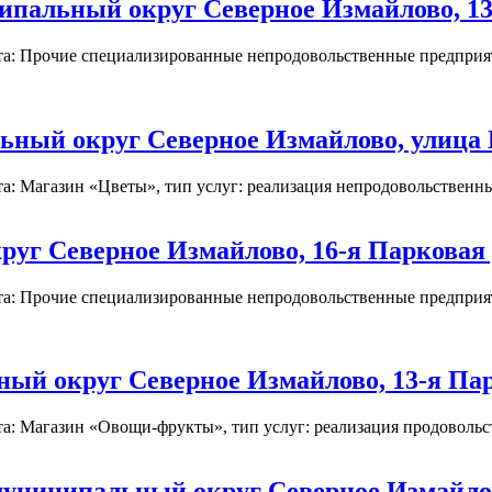
пальный округ Северное Измайлово, 13-
та: Прочие специализированные непродовольственные предприят
ьный округ Северное Измайлово, улица 
: Магазин «Цветы», тип услуг: реализация непродовольственных
уг Северное Измайлово, 16-я Парковая 
та: Прочие специализированные непродовольственные предприят
ый округ Северное Измайлово, 13-я Пар
а: Магазин «Овощи-фрукты», тип услуг: реализация продовольств
униципальный округ Северное Измайлово