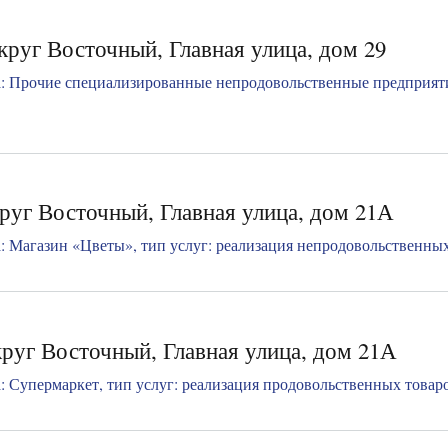
руг Восточный, Главная улица, дом 29
: Прочие специализированные непродовольственные предприяти
руг Восточный, Главная улица, дом 21А
 Магазин «Цветы», тип услуг: реализация непродовольственных т
руг Восточный, Главная улица, дом 21А
 Супермаркет, тип услуг: реализация продовольственных товаров