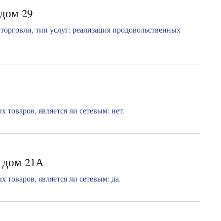
 дом 29
торговли, тип услуг: реализация продовольственных
 товаров, является ли сетевым: нет.
, дом 21А
 товаров, является ли сетевым: да.