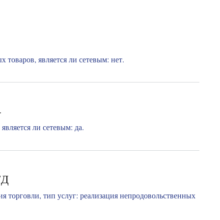
 товаров, является ли сетевым: нет.
4
является ли сетевым: да.
7Д
я торговли, тип услуг: реализация непродовольственных