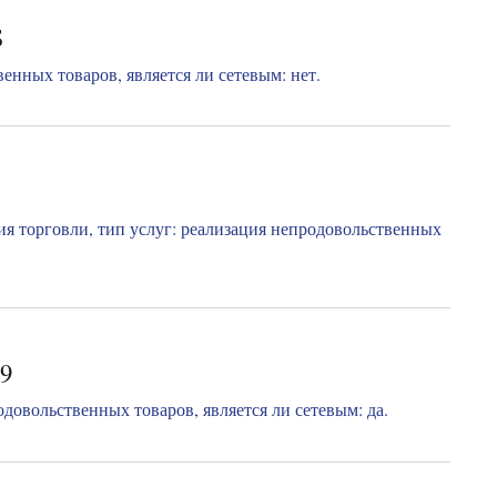
Б
нных товаров, является ли сетевым: нет.
я торговли, тип услуг: реализация непродовольственных
29
довольственных товаров, является ли сетевым: да.