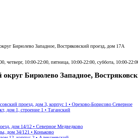
округ Бирюлево Западное, Востряковский проезд, дом 17А
0, четверг, 10:00-22:00, пятница, 10:00-22:00, суббота, 10:00-22:0
округ Бирюлево Западное, Востряковск
вский проезд, дом 3, корпус 1 • Орехово-Борисово Северное
, дом 1, строение 1 • Таганский
езд, дом 14/12 • Северное Медведково
, дом 34/121 • Коньково
ом 12, корпус 2 • Алексеевский