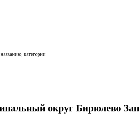
, названию, категории
ипальный округ Бирюлево Запа