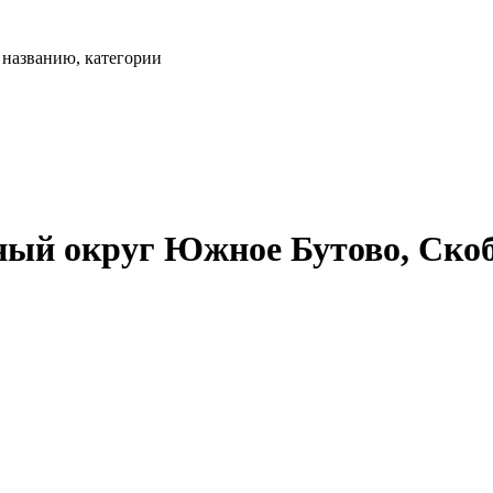
, названию, категории
ый округ Южное Бутово, Скобе