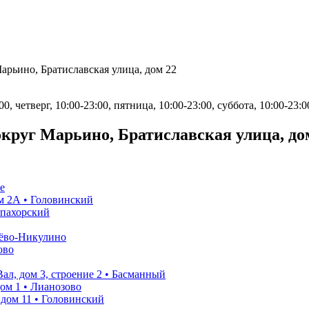
рьино, Братиславская улица, дом 22
0, четверг, 10:00-23:00, пятница, 10:00-23:00, суббота, 10:00-23:0
круг Марьино, Братиславская улица, до
е
м 2А • Головинский
опахорский
рёво-Никулино
ово
л, дом 3, строение 2 • Басманный
ом 1 • Лианозово
дом 11 • Головинский