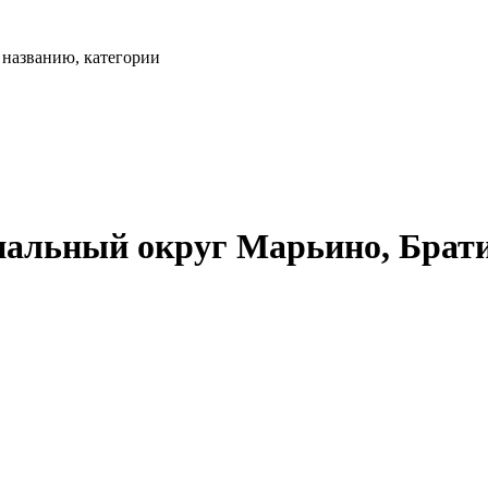
, названию, категории
альный округ Марьино, Братис