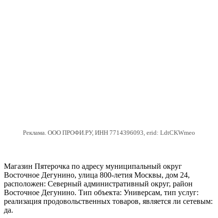
Реклама. ООО ПРОФИ.РУ, ИНН 7714396093, erid: LdtCKWmeo
Магазин Пятерочка по адресу муниципальный округ
Восточное Дегунино, улица 800-летия Москвы, дом 24,
расположен: Северный административный округ, район
Восточное Дегунино. Тип объекта: Универсам, тип услуг:
реализация продовольственных товаров, является ли сетевым:
да.