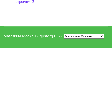
строение 2
Магазины Москвы • gpstorg.ru •
•