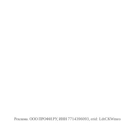
Реклама. ООО ПРОФИ.РУ, ИНН 7714396093, erid: LdtCKWmeo