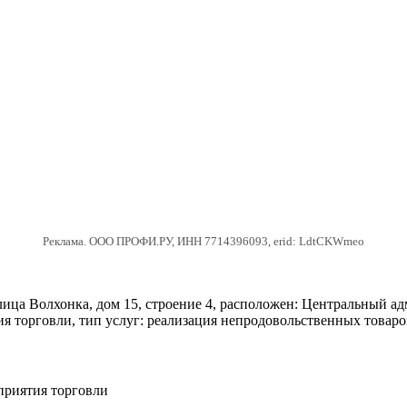
Реклама. ООО ПРОФИ.РУ, ИНН 7714396093, erid: LdtCKWmeo
ица Волхонка, дом 15, строение 4, расположен: Центральный ад
торговли, тип услуг: реализация непродовольственных товаров,
приятия торговли