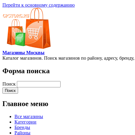
Перейти к основному содержанию
Магазины Москвы
Каталог магазинов. Поиск магазинов по району, адресу, бренду
Форма поиска
Поиск
Главное меню
Все магазины
Категории
Бренды
Районы