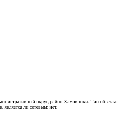
министративный округ, район Хамовники. Тип объекта:
 является ли сетевым: нет.