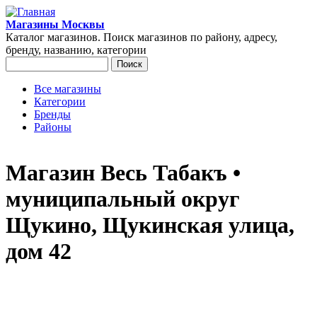
Перейти к основному содержанию
Магазины Москвы
Каталог магазинов. Поиск магазинов по району, адресу,
бренду, названию, категории
Поиск
Форма поиска
Все магазины
Категории
Главное меню
Бренды
Районы
Магазин Весь Табакъ •
муниципальный округ
Щукино, Щукинская улица,
дом 42