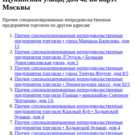
Москвы
Прочие специализированные непродовольственные
предприятия торговли по другим адресам:
Прочие специализированные непродовольственные
предприятия торговли • улица Маршала Бирюзова, дом
13
Прочие специализированные непродовольственные
предприятия торговли Л'Этуаль • Большая
Дорогомиловская улица, дом 5
Прочие специализированные непродовольственные
предприятия торговли • улица Тимура Фрунзе, дом 8/5
Прочие специализированные непродовольственные
предприятия торговли • Ленинградское шоссе, дом 92/1
Прочие специализированные непродовольственные
предприятия торговли Fissman • микрорайон Северное
Чертаново, дом 1А
Прочие специализированные непродовольственные
предприятия торговли Красный Куб • Ходынский
бульвар, дом 4
Прочие специализированные непродовольственные
предприятия торговли • Ходынский бульвар, дом 4
Прочие специализированные непродовольственные